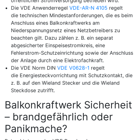
öffentlichen Stromversorgung betrieben wird.
Die VDE Anwenderregel
VDE-AR-N 4105
regelt
die
technischen Mindestanforderungen
, die es beim
Anschluss eines Balkonkraftwerks am
Niederspannungsnetz eines Netzbetreibers zu
beachten gilt. Dazu zählen z. B. ein separat
abgesicherter Einspeisestromkreis, eine
Fehlerstrom-Schutzeinrichtung sowie der Anschluss
der Anlage durch eine Elektrofachkraft.
Die VDE Norm DIN
VDE V0628-1
regelt
die
Energiesteckvorrichtung mit Schutzkontakt
, die
z. B. auf den Wieland Stecker und die Wieland
Steckdose zutrifft.
Balkonkraftwerk Sicherheit
– brandgefährlich oder
Panikmache?