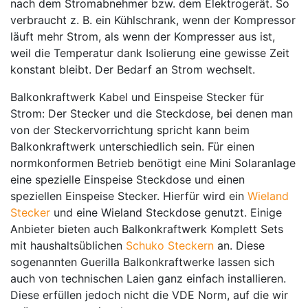
nach dem Stromabnehmer bzw. dem Elektrogerät. So
verbraucht z. B. ein Kühlschrank, wenn der Kompressor
läuft mehr Strom, als wenn der Kompresser aus ist,
weil die Temperatur dank Isolierung eine gewisse Zeit
konstant bleibt. Der Bedarf an Strom wechselt.
Balkonkraftwerk Kabel und Einspeise Stecker für
Strom
: Der Stecker und die Steckdose, bei denen man
von der Steckervorrichtung spricht kann beim
Balkonkraftwerk unterschiedlich sein. Für einen
normkonformen Betrieb benötigt eine Mini Solaranlage
eine spezielle Einspeise Steckdose und einen
speziellen Einspeise Stecker. Hierfür wird ein
Wieland
Stecker
und eine Wieland Steckdose genutzt. Einige
Anbieter bieten auch Balkonkraftwerk Komplett Sets
mit haushaltsüblichen
Schuko Steckern
an. Diese
sogenannten Guerilla Balkonkraftwerke lassen sich
auch von technischen Laien ganz einfach installieren.
Diese erfüllen jedoch nicht die VDE Norm, auf die wir