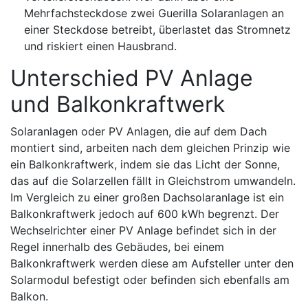
Mehrfachsteckdose zwei Guerilla Solaranlagen an
einer Steckdose betreibt, überlastet das Stromnetz
und riskiert einen Hausbrand.
Unterschied PV Anlage
und Balkonkraftwerk
Solaranlagen oder PV Anlagen, die auf dem Dach
montiert sind, arbeiten nach dem gleichen Prinzip wie
ein Balkonkraftwerk, indem sie das Licht der Sonne,
das auf die Solarzellen fällt in Gleichstrom umwandeln.
Im Vergleich zu einer großen Dachsolaranlage ist ein
Balkonkraftwerk jedoch auf 600 kWh begrenzt. Der
Wechselrichter einer PV Anlage befindet sich in der
Regel innerhalb des Gebäudes, bei einem
Balkonkraftwerk werden diese am Aufsteller unter den
Solarmodul befestigt oder befinden sich ebenfalls am
Balkon.