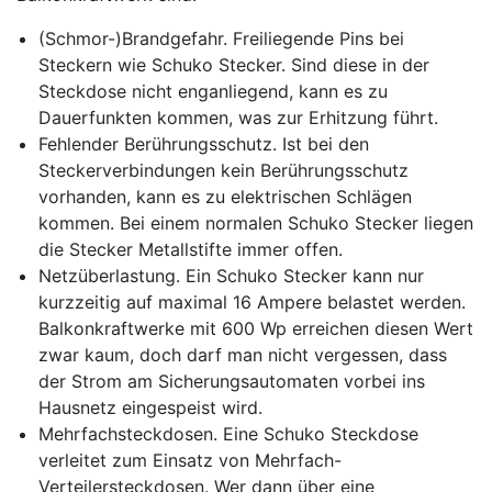
(Schmor-)Brandgefahr
. Freiliegende Pins bei
Steckern wie Schuko Stecker. Sind diese in der
Steckdose nicht enganliegend, kann es zu
Dauerfunkten kommen, was zur Erhitzung führt.
Fehlender Berührungsschutz
. Ist bei den
Steckerverbindungen kein Berührungsschutz
vorhanden, kann es zu elektrischen Schlägen
kommen. Bei einem normalen Schuko Stecker liegen
die Stecker Metallstifte immer offen.
Netzüberlastung
. Ein Schuko Stecker kann nur
kurzzeitig auf maximal 16 Ampere belastet werden.
Balkonkraftwerke mit 600 Wp erreichen diesen Wert
zwar kaum, doch darf man nicht vergessen, dass
der Strom am Sicherungsautomaten vorbei ins
Hausnetz eingespeist wird.
Mehrfachsteckdosen
. Eine Schuko Steckdose
verleitet zum Einsatz von Mehrfach-
Verteilersteckdosen. Wer dann über eine