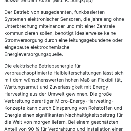
auswertendem Aktor (Bild: K. Jungk/ep)
Der Betrieb von ausgedehnten, funkbasierten
Systemen elektronischer Sensoren, die jahrelang ohne
Unterbrechung miteinander und mit einer Zentrale
kommunizieren sollen, benötigt idealerweise keine
Stromversorgung durch eine leitungsgebundene oder
eingebaute elektrochemische
Energieversorgungsquelle.
Die elektrische Betriebsenergie für
verbrauchsoptimierte Halbleiterschaltungen lässt sich
mit dem wünschenswerten hohen Maß an Flexibilität,
Wartungsarmut und Zuverlässigkeit mit Energy
Harvesting aus der Umwelt gewinnen. Die große
Verbreitung derartiger Micro-Energy-Harvesting-
Konzepte kann durch Einsparung von Rohstoffen und
Energie einen signifikanten Nachhaltigkeitsbeitrag für
die Welt von morgen liefern. Bei einem geschätzten
Anteil von 90 % für Verdrahtung und Installation einer