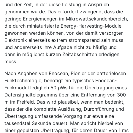
und der Zeit, in der diese Leistung in Anspruch
genommen wurde. Das erfordert zwingend, dass die
geringe Energiemengen im Mikrowattsekundenbereich,
die durch miniaturisierte Energy-Harvesting-Module
gewonnen werden können, von der damit versorgten
Elektronik einerseits extrem stromsparend sein muss
und andererseits ihre Aufgabe nicht zu häufig und
dann in möglichst kurzen Zeitabschnitten erledigen
muss.
Nach Angaben von Enocean, Pionier der batterielosen
Funktechnologie, benötigt ein typisches Enocean-
Funkmodul lediglich 50 μWs für die Übertragung eines
Datensignaltelegramms über eine Entfernung von 300
m im Freifeld. Das wird plausibel, wenn man bedenkt,
dass der die komplette Auslösung, Durchführung und
Übertragung umfassende Vorgang nur etwa eine
tausendstel Sekunde dauert. Man spricht hierbei von
einer gepulsten Übertragung, für deren Dauer von 1 ms