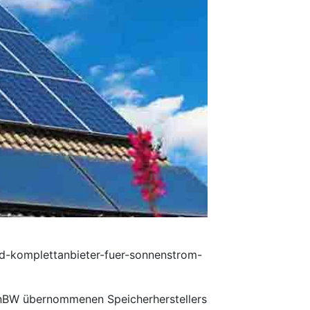
rd-komplettanbieter-fuer-sonnenstrom-
EnBW übernommenen Speicherherstellers