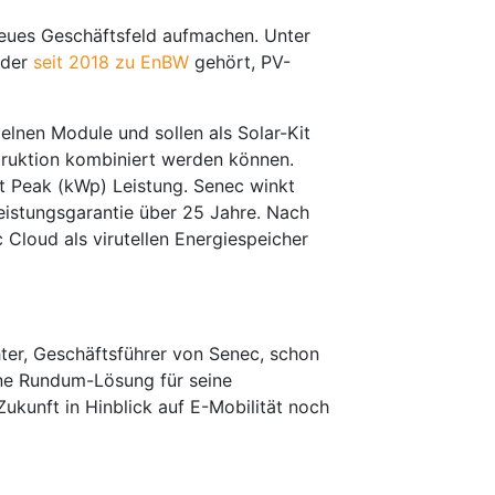
neues Geschäftsfeld aufmachen. Unter
 der
seit 2018 zu EnBW
gehört, PV-
elnen Module und sollen als Solar-Kit
truktion kombiniert werden können.
t Peak (kWp) Leistung. Senec winkt
eistungsgarantie über 25 Jahre. Nach
Cloud als virutellen Energiespeicher
ter, Geschäftsführer von Senec, schon
ne Rundum-Lösung für seine
kunft in Hinblick auf E-Mobilität noch