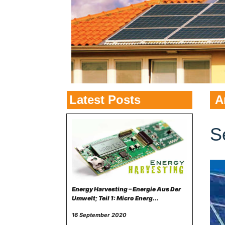
Latest Posts
A
S
Energy Harvesting – Energie Aus Der
Umwelt; Teil 1: Micro Energ...
16 September 2020