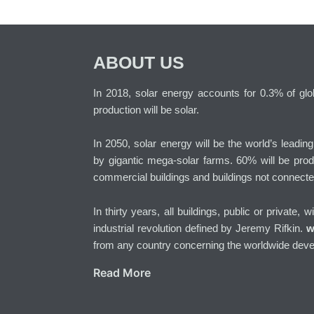
ABOUT US
In 2018, solar energy accounts for 0.3% of globa
production will be solar.
In 2050, solar energy will be the world’s leadin
by gigantic mega-solar farms. 60% will be prod
commercial buildings and buildings not connecte
In thirty years, all buildings, public or private, 
industrial revolution defined by Jeremy Rifkin.
w
from any country concerning the worldwide deve
Read More