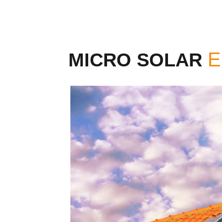
MICRO SOLAR