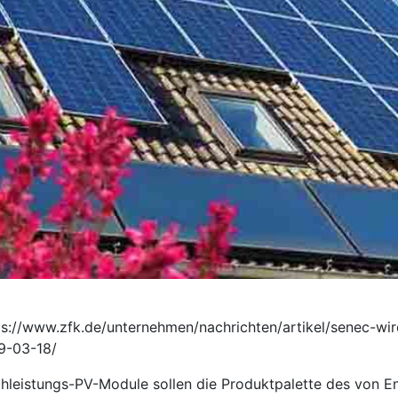
ps://www.zfk.de/unternehmen/nachrichten/artikel/senec-wi
9-03-18/
hleistungs-PV-Module sollen die Produktpalette des von 