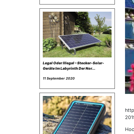
Legal Oder Illegal – Stecker-Solar-
Geräte Im Labyrinth Der Nor...
11 September 2020
htt
201
Hoc