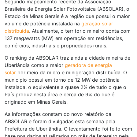
Segundo mapeamento recente da Associação
Brasileira de Energia Solar Fotovoltaica (ABSOLAR), o
Estado de Minas Gerais é a região que possui o maior
volume de potência instalada na
geração solar
distribuída
. Atualmente, o território mineiro conta com
137 megawatts (MW) em operação em residências,
comércios, industriais e propriedades rurais.
O ranking da ABSOLAR traz ainda a cidade mineira de
Uberlândia como a maior
geradora de energia
solar
por meio da micro e minigeração distribuída. O
município possui em torno de 12 MW de potência
instalada, o equivalente a quase 2% de tudo o que o
País produz nesta área e cerca de 9% do que é
originado em Minas Gerais.
As informações constam do novo relatório da
ABSOLAR e foram divulgadas esta semana pela
Prefeitura de Uberlândia. O levantamento foi feito com
base nos dados atualizados no mês de fevereiro pela