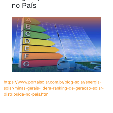
no País
https://www.portalsolar.com.br/blog-solar/energia-
solar/minas-gerais-lidera-ranking-de-geracao-solar-
distribuida-no-pais.html