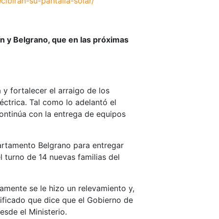
ibiran-su-pantalla-solar/
ín y Belgrano, que en las próximas
y fortalecer el arraigo de los
éctrica. Tal como lo adelantó el
continúa con la entrega de equipos
epartamento Belgrano para entregar
l turno de 14 nuevas familias del
iamente se le hizo un relevamiento y,
rtificado que dice que el Gobierno de
esde el Ministerio.