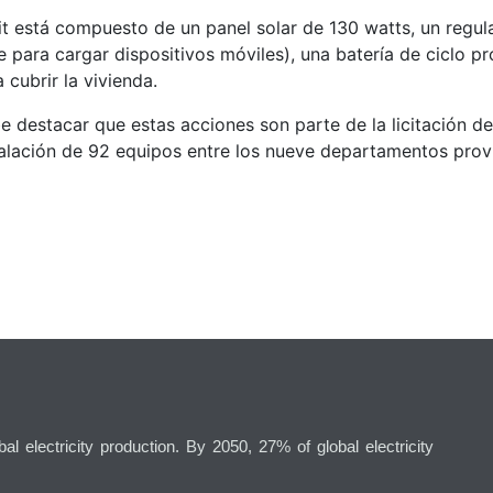
it está compuesto de un panel solar de 130 watts, un regula
e para cargar dispositivos móviles), una batería de ciclo p
 cubrir la vivienda.
 destacar que estas acciones son parte de la licitación de
talación de 92 equipos entre los nueve departamentos provi
l electricity production. By 2050, 27% of global electricity