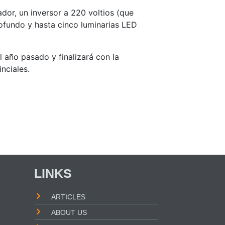
dor, un inversor a 220 voltios (que
rofundo y hasta cinco luminarias LED
l año pasado y finalizará con la
nciales.
LINKS
ARTICLES
ABOUT US