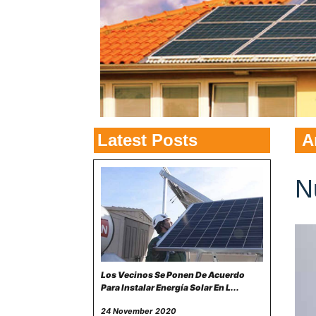
Latest Posts
A
N
Los Vecinos Se Ponen De Acuerdo
Para Instalar Energía Solar En L...
24 November 2020