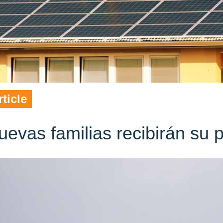
rticle
uevas familias recibirán su p