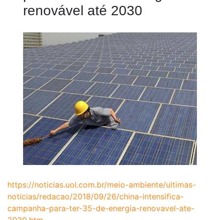
renovável até 2030
https://noticias.uol.com.br/meio-ambiente/ultimas-
noticias/redacao/2018/09/26/china-intensifica-
campanha-para-ter-35-de-energia-renovavel-ate-