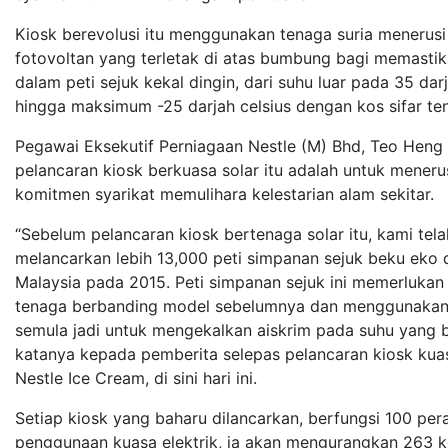
Kiosk berevolusi itu menggunakan tenaga suria menerusi
fotovoltan yang terletak di atas bumbung bagi memastik
dalam peti sejuk kekal dingin, dari suhu luar pada 35 darj
hingga maksimum -25 darjah celsius dengan kos sifar te
Pegawai Eksekutif Perniagaan Nestle (M) Bhd, Teo Heng 
pelancaran kiosk berkuasa solar itu adalah untuk mener
komitmen syarikat memulihara kelestarian alam sekitar.
“Sebelum pelancaran kiosk bertenaga solar itu, kami tela
melancarkan lebih 13,000 peti simpanan sejuk beku eko d
Malaysia pada 2015. Peti simpanan sejuk ini memerlukan
tenaga berbanding model sebelumnya dan menggunakan
semula jadi untuk mengekalkan aiskrim pada suhu yang b
katanya kepada pemberita selepas pelancaran kiosk kuas
Nestle Ice Cream, di sini hari ini.
Setiap kiosk yang baharu dilancarkan, berfungsi 100 per
penggunaan kuasa elektrik, ia akan mengurangkan 263 