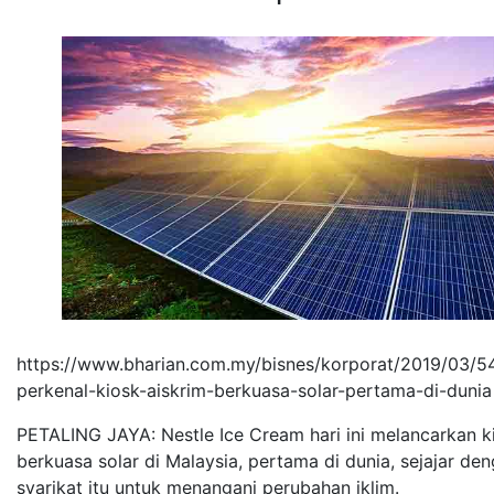
https://www.bharian.com.my/bisnes/korporat/2019/03/5
perkenal-kiosk-aiskrim-berkuasa-solar-pertama-di-dunia
PETALING JAYA: Nestle Ice Cream hari ini melancarkan k
berkuasa solar di Malaysia, pertama di dunia, sejajar de
syarikat itu untuk menangani perubahan iklim.