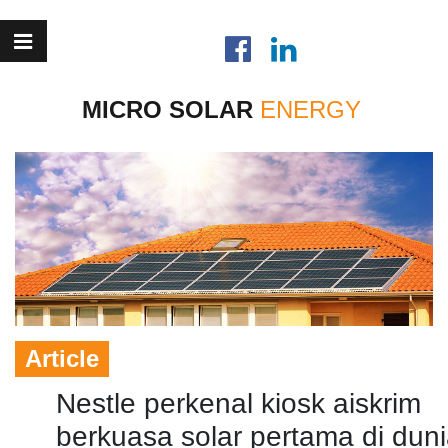
MICRO SOLAR
Article
Nestle perkenal kiosk aiskrim
berkuasa solar pertama di dun