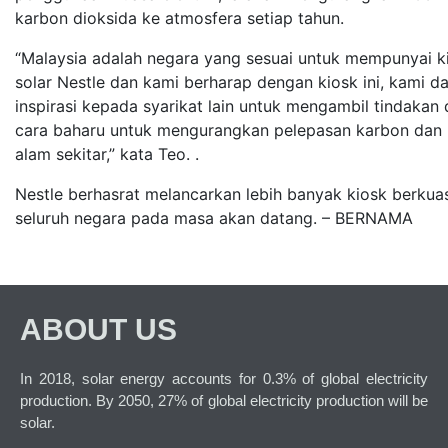
karbon dioksida ke atmosfera setiap tahun.
“Malaysia adalah negara yang sesuai untuk mempunyai ki
solar Nestle dan kami berharap dengan kiosk ini, kami 
inspirasi kepada syarikat lain untuk mengambil tindakan
cara baharu untuk mengurangkan pelepasan karbon dan 
alam sekitar,” kata Teo. .
Nestle berhasrat melancarkan lebih banyak kiosk berkuas
seluruh negara pada masa akan datang. – BERNAMA
ABOUT US
In 2018, solar energy accounts for 0.3% of global electricity
production. By 2050, 27% of global electricity production will be
solar.