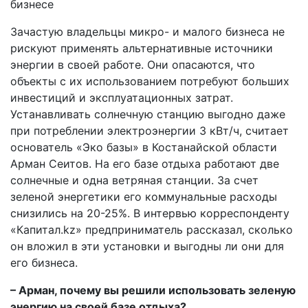
бизнесе
Зачастую владельцы микро- и малого бизнеса не
рискуют применять альтернативные источники
энергии в своей работе. Они опасаются, что
объекты с их использованием потребуют больших
инвестиций и эксплуатационных затрат.
Устанавливать солнечную станцию выгодно даже
при потреблении электроэнергии 3 кВт/ч, считает
основатель «Эко базы» в Костанайской области
Арман Сеитов. На его базе отдыха работают две
солнечные и одна ветряная станции. За счет
зеленой энергетики его коммунальные расходы
снизились на 20-25%. В интервью корреспонденту
«Капитал.kz» предприниматель рассказал, сколько
он вложил в эти установки и выгодны ли они для
его бизнеса.
– Арман, почему вы решили использовать зеленую
энергию на своей базе отдыха?