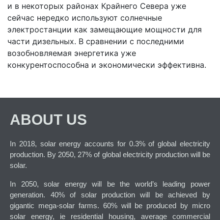
и в некоторых районах Крайнего Севера уже
сейчас нередко используют солнечные
электростанции как замещающие мощности для
части дизельных. В сравнении с последними
возобновляемая энергетика уже
конкурентоспособна и экономически эффективна.
ABOUT US
In 2018, solar energy accounts for 0.3% of global electricity
production. By 2050, 27% of global electricity production will be
solar.
In 2050, solar energy will be the world’s leading power
generation. 40% of solar production will be achieved by
gigantic mega-solar farms. 60% will be produced by micro
solar energy, ie residential housing, average commercial