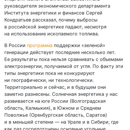
руководителя экономического департамента
Института энергетики и финансов Сергей
Кондратьев рассказал, почему выбросы
в российской энергетике падают, несмотря
на использование ископаемого топлива.
В России
программа
поддержки «зеленой»
генерации действует последние несколько лет.
Ее результаты пока нельзя сравнивать с объемами
электроэнергии, получаемой от угля. По факту эти
типы энергетики пока не конкурируют
ни географически, ни технологически.
Территориально и сейчас, и в будущем они
заметно разнесены. Солнечная энергетика у нас
развивается на юге России (Волгоградская
область, Калмыкия), в Южном и Среднем
Поволжье (Оренбургская область, Саратов)
и в меньшей степени — на Урале и в Сибири, где
как раз сосредоточены основные угольные