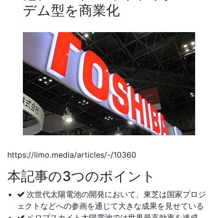
デム型を商業化
https://limo.media/articles/-/10360
本記事の3つのポイント
次世代太陽電池の開発において、東芝は国家プロジ
ェクトなどへの参画を通じて大きな成果を見せている
ペロブスカイト太陽電池では世界最高効率を達成、