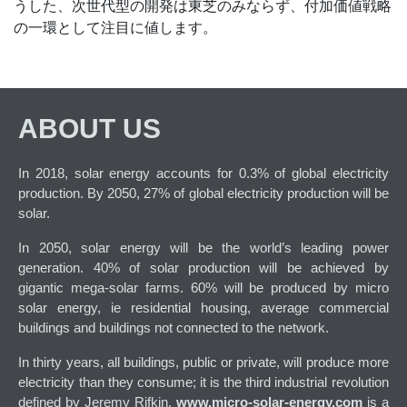
うした、次世代型の開発は東芝のみならず、付加価値戦略
の一環として注目に値します。
ABOUT US
In 2018, solar energy accounts for 0.3% of global electricity
production. By 2050, 27% of global electricity production will be
solar.
In 2050, solar energy will be the world’s leading power
generation. 40% of solar production will be achieved by
gigantic mega-solar farms. 60% will be produced by micro
solar energy, ie residential housing, average commercial
buildings and buildings not connected to the network.
In thirty years, all buildings, public or private, will produce more
electricity than they consume; it is the third industrial revolution
defined by Jeremy Rifkin.
www.micro-solar-energy.com
is a