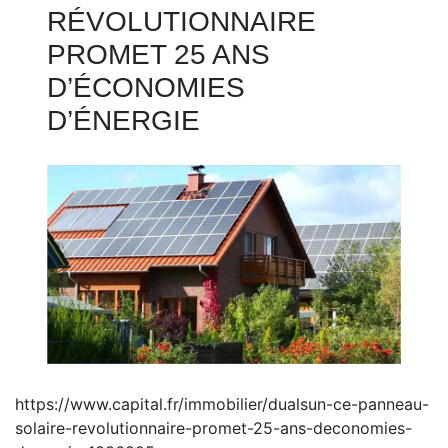
RÉVOLUTIONNAIRE
PROMET 25 ANS
D’ÉCONOMIES
D’ÉNERGIE
https://www.capital.fr/immobilier/dualsun-ce-panneau-
solaire-revolutionnaire-promet-25-ans-deconomies-