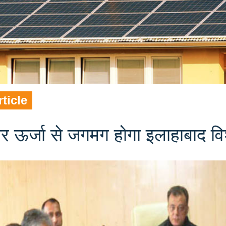
rticle
र ऊर्जा से जगमग होगा इलाहाबाद विश