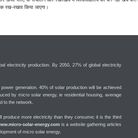
 तक रख-रखाव किया जाएगा।
l electricity production. By 2050, 27% of global electricity
g power generation. 40% of solar production will be achieved
uced by micro solar energy, ie residential housing, average
d to the network.
will produce more electricity than they consume; it is the third
ww.micro-solar-energy.com
is a website gathering articles
lopment of micro solar energy.