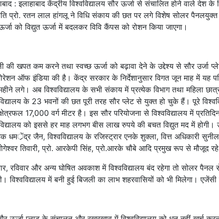
बाद : इलाहाबाद केंद्रीय विश्वविद्यालय सौर ऊर्जा से संचालित होने वाले देश के व
ति प्रो. रतन लाल हांगलू ने विधि संकाय की छत पर लगे विशेष सोलर पैनलयुक्
ऊर्जा को विद्युत ऊर्जा में बदलकर विवि कैंपस को रोशन किया जाएगा।
 की खपत कम करने तथा स्वच्छ ऊर्जा को बढ़ावा देने के उद्देश्य से सौर उर्जा प
रेशन ऑफ इंडिया की है। केंद्र सरकार के निर्देशानुसार विगत जून माह में यह पर
 महीने लगे। अब विश्वविद्यालय के सभी संकाय में प्रत्येक विभाग तथा महिला छात
विद्यालय के 23 भवनों की छत पूरी तरह सौर प्लेट से युक्त हो चुके हैं। पूरे विश्
क्षेत्रफल 17,000 वर्ग मीटर है। इस सौर परियोजना से विश्वविद्यालय में प्रतिद
वविद्यालय को इससे हर माह लगभग बीस लाख रुपये की बचत विद्युत मद में होग
क धमर्ेंद्र जैन, विश्वविद्यालय के रजिस्ट्रार एनके शुक्ला, वित्त अधिकारी सुनील
योगेश्वर तिवारी, प्रो. आरकेपी सिंह, प्रो.आरके चौबे आदि प्रमुख रूप से मौजूद रहे
र, रविवार और अन्य घोषित अवकाश में विश्वविद्यालय बंद रहेगा तो सोलर पैनल से पै
ी। विश्वविद्यालय में बनी हुई बिजली का लाभ शहरवासियों को भी मिलेगा। एजेंस
ौर ऊर्जा प्लाट के संचालन और रखरखाव में विश्वविद्यालय को धन नहीं खर्च करन