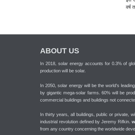
वर्ष
ABOUT US
In 2018, solar energy accounts for 0.3% of globa
production will be solar.
In 2050, solar energy will be the world’s leadin
by gigantic mega-solar farms. 60% will be prod
commercial buildings and buildings not connecte
In thirty years, all buildings, public or private, 
industrial revolution defined by Jeremy Rifkin.
w
from any country concerning the worldwide deve