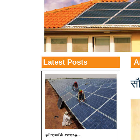
Latest Posts
A
सौ
ग्रीन एनर्जी के उत्पादन �...