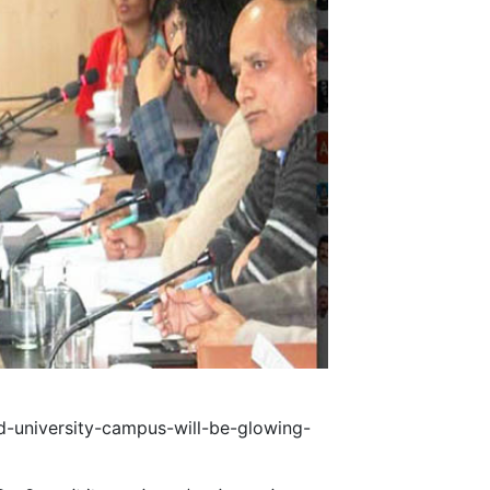
d-university-campus-will-be-glowing-