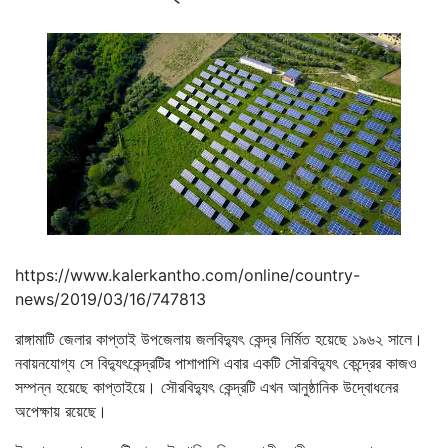
https://www.kalerkantho.com/online/country-
news/2019/03/16/747813
রাঙ্গামাটি জেলার কাপ্তাই উপজেলায় জলবিদ্যুৎ কেন্দ্র নির্মিত হয়েছে ১৯৬২ সালে।
নবায়নযোগ্য সে বিদ্যুৎকেন্দ্রটির পাশাপাশি এবার একটি সৌরবিদ্যুৎ কেন্দ্রের কাজও
সম্পন্ন হয়েছে কাপ্তাইয়ে। সৌরবিদ্যুৎ কেন্দ্রটি এখন আনুষ্ঠানিক উদ্বোধনের
অপেক্ষায় রয়েছে।