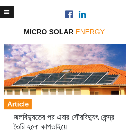
MICRO SOLAR
Article
জলবিদ্যুতের পর এবার সৌরবিদ্যুৎ কেন্দ্র
তৈরি হলো কাপ্তাইয়ে