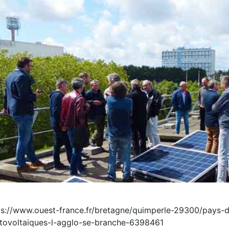
ps://www.ouest-france.fr/bretagne/quimperle-29300/pays-
tovoltaiques-l-agglo-se-branche-6398461