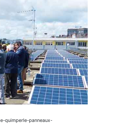
de-quimperle-panneaux-