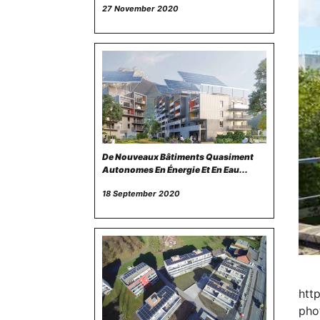
27 November 2020
De Nouveaux Bâtiments Quasiment
Autonomes En Énergie Et En Eau...
18 September 2020
htt
pho