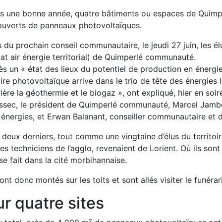
s une bonne année, quatre bâtiments ou espaces de Quimp
ouverts de panneaux photovoltaïques.
 du prochain conseil communautaire, le jeudi 27 juin, les é
at air énergie territorial) de Quimperlé communauté.
ès un
« état des lieux du potentiel de production en énergie
ire photovoltaïque arrive dans le trio de tête des énergies
ière la géothermie et le biogaz »
, ont expliqué, hier en soi
ssec, le président de Quimperlé communauté, Marcel Jambou
 énergies, et Erwan Balanant, conseiller communautaire et 
 deux derniers, tout comme une vingtaine d’élus du territo
es techniciens de l’agglo, revenaient de Lorient. Où ils son
se fait dans la cité morbihannaise.
sont donc montés sur les toits et sont allés visiter le funér
r quatre sites