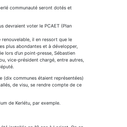
erlé communauté seront dotés et
lus devraient voter le PCAET (Plan
 renouvelable, il en ressort que le
 les plus abondantes et à développer,
rée lors d’un point-presse, Sébastien
, vice-président chargé, entre autres,
député.
ire (dix communes étaient représentées)
t allés, de visu, se rendre compte de ce
arium de Kerlétu, par exemple.