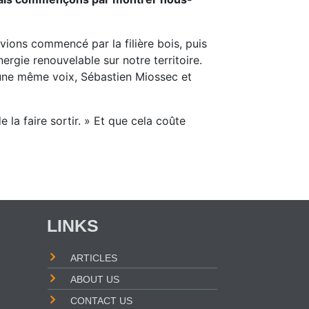
ons commencé par la filière bois, puis
ergie renouvelable sur notre territoire.
d’une même voix, Sébastien Miossec et
e la faire sortir. »
Et que cela coûte
LINKS
ARTICLES
ABOUT US
CONTACT US