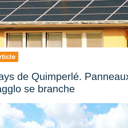
rticle
ays de Quimperlé. Panneaux
’agglo se branche