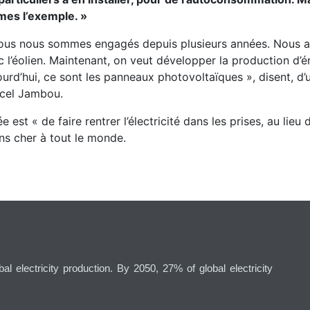
es l’exemple. »
ous nous sommes engagés depuis plusieurs années. Nous avi
 l’éolien. Maintenant, on veut développer la production d’én
ourd’hui, ce sont les panneaux photovoltaïques »
, disent, 
cel Jambou.
ée est
« de faire rentrer l’électricité dans les prises, au lieu d
ns cher à tout le monde.
l electricity production. By 2050, 27% of global electricity