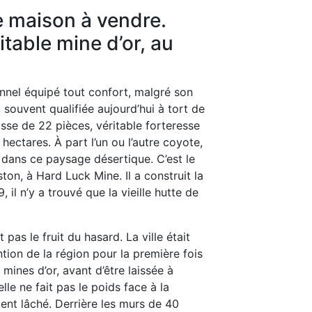
e maison à vendre.
itable mine d’or, au
nnel équipé tout confort, malgré son
 souvent qualifiée aujourd’hui à tort de
isse de 22 pièces, véritable forteresse
 hectares. À part l’un ou l’autre coyote,
 dans ce paysage désertique. C’est le
ton, à Hard Luck Mine. Il a construit la
il n’y a trouvé que la vieille hutte de
pas le fruit du hasard. La ville était
ention de la région pour la première fois
mines d’or, avant d’être laissée à
lle ne fait pas le poids face à la
ment lâché. Derrière les murs de 40