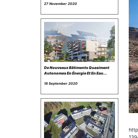
27 November 2020
De Nouveaux Bâtiments Quasiment
Autonomes En Énergie Et En Eau...
18 September 2020
htt
139