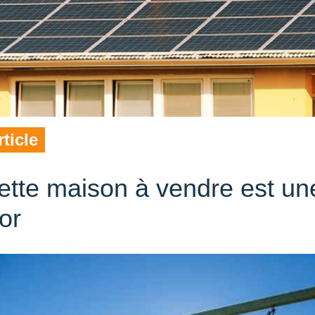
rticle
ette maison à vendre est une
or