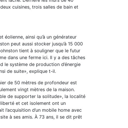
eux cuisines, trois salles de bain et
et éolienne, ainsi qu’à un générateur
nston peut aussi stocker jusqu’à 15 000
ohnston tient à souligner que le futur
mme dans une ferme ici. Il y a des tâches
and le système de production d’énergie
si de suite», explique t-il.
inier de 50 mètres de profondeur est
eulement vingt mètres de la maison.
e de supporter la solitude», la localité
liberté et cet isolement ont un
ait l’acquisition d’un mobile home avec
ite à ses amis. À 73 ans, il se dit prêt