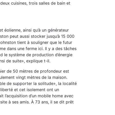
eux cuisines, trois salles de bain et
et éolienne, ainsi qu’à un générateur
nston peut aussi stocker jusqu’à 15 000
ohnston tient à souligner que le futur
mme dans une ferme ici. Il y a des tâches
and le système de production d’énergie
si de suite», explique t-il.
inier de 50 mètres de profondeur est
eulement vingt mètres de la maison.
e de supporter la solitude», la localité
liberté et cet isolement ont un
ait l’acquisition d’un mobile home avec
ite à ses amis. À 73 ans, il se dit prêt