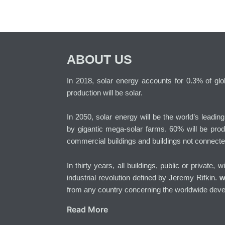
ABOUT US
In 2018, solar energy accounts for 0.3% of globa
production will be solar.
In 2050, solar energy will be the world’s leadin
by gigantic mega-solar farms. 60% will be prod
commercial buildings and buildings not connecte
In thirty years, all buildings, public or private, 
industrial revolution defined by Jeremy Rifkin.
w
from any country concerning the worldwide deve
Read More