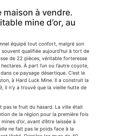
e maison à vendre.
itable mine d’or, au
nnel équipé tout confort, malgré son
 souvent qualifiée aujourd’hui à tort de
isse de 22 pièces, véritable forteresse
 hectares. À part l’un ou l’autre coyote,
 dans ce paysage désertique. C’est le
ton, à Hard Luck Mine. Il a construit la
il n’y a trouvé que la vieille hutte de
pas le fruit du hasard. La ville était
ention de la région pour la première fois
mines d’or, avant d’être laissée à
lle ne fait pas le poids face à la
ment lâché. Derrière les murs de 40