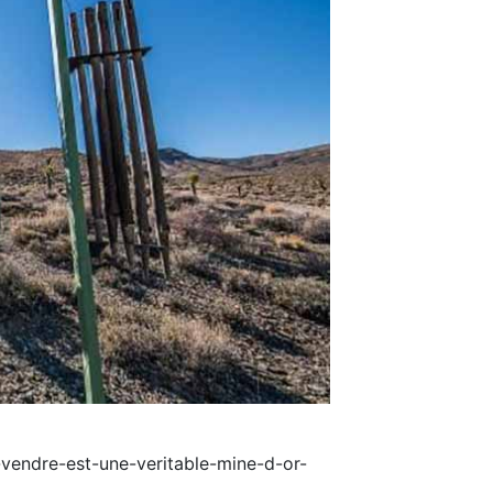
a-vendre-est-une-veritable-mine-d-or-