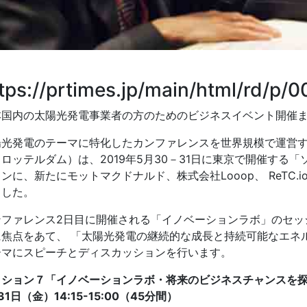
tps://prtimes.jp/main/html/rd/p
本国内の太陽光発電事業者の方のためのビジネスイベント開催ま
光発電のテーマに特化したカンファレンスを世界規模で運営するSolarpl
ロッテルダム）は、2019年5月30－31日に東京で開催する
ンに、新たにモットマクドナルド、株式会社Looop、 ReTC
ました。
ンファレンス2日目に開催される「イノベーションラボ」のセッ
に焦点をあて、 「太陽光発電の継続的な成長と持続可能なエネ
ーマにスピーチとディスカッションを行います。
ッション７「イノベーションラボ・将来のビジネスチャンスを
31日（金）14:15-15:00（45分間）