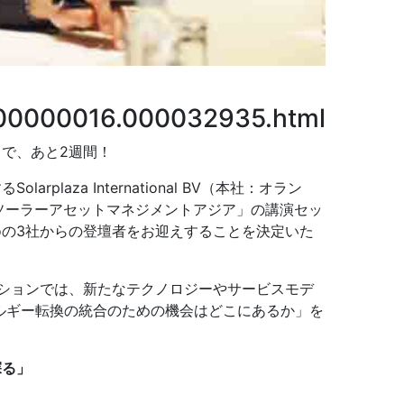
/000000016.000032935.html
で、あと2週間！
aza International BV（本社：オラン
「ソーラーアセットマネジメントアジア」の講演セッ
.ioの3社からの登壇者をお迎えすることを決定いた
ションでは、新たなテクノロジーやサービスモデ
ルギー転換の統合のための機会はどこにあるか」を
探る」