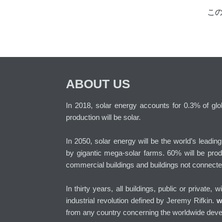
こ
ABOUT US
In 2018, solar energy accounts for 0.3% of globa
production will be solar.
In 2050, solar energy will be the world’s leadin
by gigantic mega-solar farms. 60% will be prod
commercial buildings and buildings not connecte
In thirty years, all buildings, public or private, 
industrial revolution defined by Jeremy Rifkin.
w
from any country concerning the worldwide deve