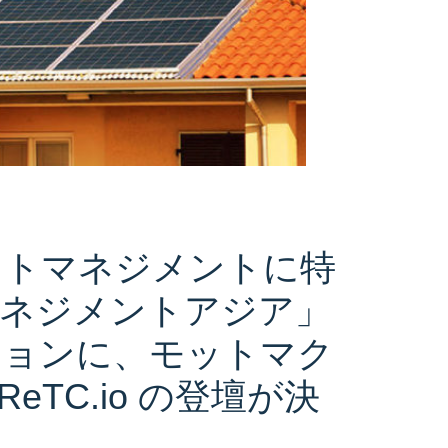
ットマネジメントに特
ネジメントアジア」
ションに、モットマク
eTC.io の登壇が決