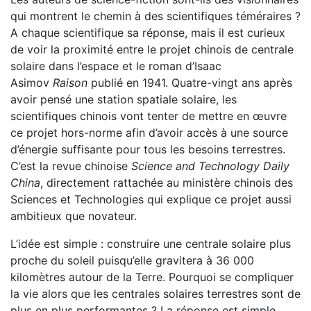
qui montrent le chemin à des scientifiques téméraires ?
A chaque scientifique sa réponse, mais il est curieux
de voir la proximité entre le projet chinois de centrale
solaire dans l’espace et le roman d’Isaac
Asimov
Raison
publié en 1941. Quatre-vingt ans après
avoir pensé une station spatiale solaire, les
scientifiques chinois vont tenter de mettre en œuvre
ce projet hors-norme afin d’avoir accès à une source
d’énergie suffisante pour tous les besoins terrestres.
C’est la revue chinoise
Science and Technology Daily
China
, directement rattachée au ministère chinois des
Sciences et Technologies qui explique ce projet aussi
ambitieux que novateur.
L’idée est simple : construire une centrale solaire plus
proche du soleil puisqu’elle gravitera à 36 000
kilomètres autour de la Terre. Pourquoi se compliquer
la vie alors que les centrales solaires terrestres sont de
plus en plus performantes ? La réponse est simple