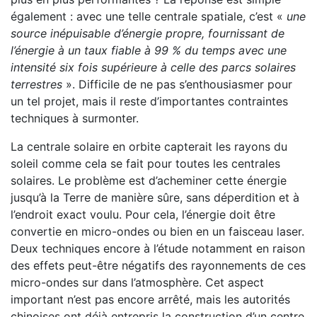
également : avec une telle centrale spatiale, c’est «
une
source inépuisable d’énergie propre, fournissant de
l’énergie à un taux fiable à 99 % du temps avec une
intensité six fois supérieure à celle des parcs solaires
terrestres
». Difficile de ne pas s’enthousiasmer pour
un tel projet, mais il reste d’importantes contraintes
techniques à surmonter.
La centrale solaire en orbite capterait les rayons du
soleil comme cela se fait pour toutes les centrales
solaires. Le problème est d’acheminer cette énergie
jusqu’à la Terre de manière sûre, sans déperdition et à
l’endroit exact voulu. Pour cela, l’énergie doit être
convertie en micro-ondes ou bien en un faisceau laser.
Deux techniques encore à l’étude notamment en raison
des effets peut-être négatifs des rayonnements de ces
micro-ondes sur dans l’atmosphère. Cet aspect
important n’est pas encore arrêté, mais les autorités
chinoises ont déjà entrepris la construction d’un centre